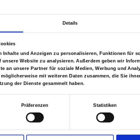
Details
9-SEATE
Cookies
Merced
Inhalte und Anzeigen zu personalisieren, Funktionen für s
f unsere Website zu analysieren. Außerdem geben wir Inform
136PS
e an unsere Partner für soziale Medien, Werbung und Analy
›
 möglicherweise mit weiteren Daten zusammen, die Sie ihnen
Rent Mer
a flexibl
utzung der Dienste gesammelt haben.
direct on
Back
Präferenzen
Statistiken